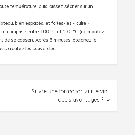
ute température, puis laissez sécher sur un
lateau, bien espacés, et faites-les « cuire »
ure comprise entre 100 °C et 130 °C (ne montez
nt de se casser). Après 5 minutes, éteignez le
 puis ajoutez les couvercles.
Suivre une formation sur le vin :
quels avantages ?