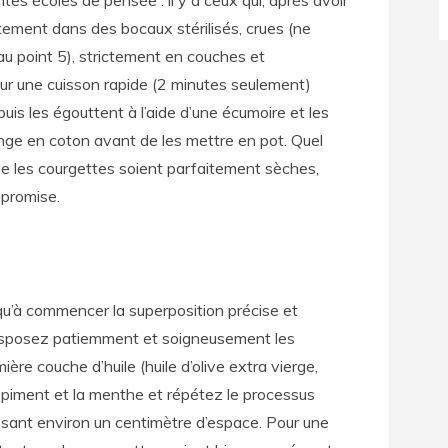
ctement dans des bocaux stérilisés, crues (ne
au point 5), strictement en couches et
our une cuisson rapide (2 minutes seulement)
 puis les égouttent à l’aide d’une écumoire et les
nge en coton avant de les mettre en pot. Quel
que les courgettes soient parfaitement sèches,
mpromise.
 qu’à commencer la superposition précise et
 Disposez patiemment et soigneusement les
ère couche d’huile (huile d’olive extra vierge,
 le piment et la menthe et répétez le processus
laissant environ un centimètre d’espace. Pour une