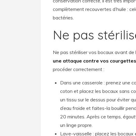
conservation correcte, il est très impo
complètement recouvertes d’huile : ce
bactéries.
Ne pas stérili
Ne pas stériliser vos bocaux avant de l
une attaque contre vos courgettes
procéder correctement :
Dans une casserole : prenez une cas
coton et placez les bocaux sans cou
un tissu sur le dessus pour éviter q
d’eau froide et faites-la bouillir p
20 minutes. Après ce temps, égoutte
un linge propre.
Lave-vaisselle : placez les bocaux 