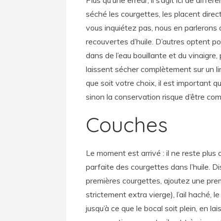
séché les courgettes, les placent dire
vous inquiétez pas, nous en parlerons 
recouvertes d’huile. D’autres optent p
dans de l’eau bouillante et du vinaigre,
laissent sécher complètement sur un li
que soit votre choix, il est important 
sinon la conservation risque d’être co
Couches
Le moment est arrivé : il ne reste plus
parfaite des courgettes dans l’huile.
premières courgettes, ajoutez une premi
strictement extra vierge), l’ail haché,
jusqu’à ce que le bocal soit plein, en 