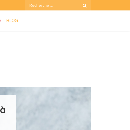
Recherche:
BLOG
 à