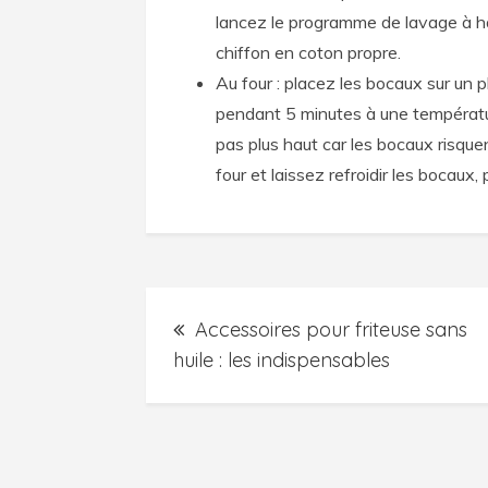
lancez le programme de lavage à ha
chiffon en coton propre.
Au four : placez les bocaux sur un p
pendant 5 minutes à une températ
pas plus haut car les bocaux risque
four et laissez refroidir les bocaux,
Navigation
Accessoires pour friteuse sans
de
huile : les indispensables
l’article