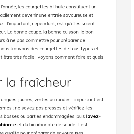
l’année, les courgettes à l’huile constituent un
acilement devenir une entrée savoureuse et
: l’important, cependant, est qu’elles soient
eur. La bonne coupe, la bonne cuisson, le bon
eurs à ne pas commettre pour préparer de
é, nous trouvons des courgettes de tous types et
 être très facile : voyons comment faire et quels
r la fraîcheur
Longues, jaunes, vertes ou rondes, l’important est
fermes : ne soyez pas pressés et vérifiez-les
es bosses ou parties endommagées, puis
lavez-
mbiante
et du bicarbonate de soude. Il est
nne qualité pour préparer de savoureuses