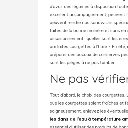
d’avoir des légumes à disposition toute 
excellent accompagnement, peuvent f
peuvent rendre nos sandwichs spéciaux 
faites de la bonne manière et sans err
assaisonnement : quelles sont les err
parfaites courgettes à l’huile ? En ét
préparer des bocaux de conserves peut
sont les pièges à ne pas tomber.
Ne pas vérifie
Tout d’abord, le choix des courgettes. 
que les courgettes soient fraîches et 
soigneusement, enlevez les éventuell
les dans de l’eau à température a
essentiel d’utiliser des produits de bo