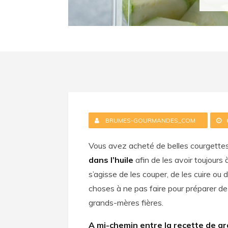
BRUMES-GOURMANDES_COM
Vous avez acheté de belles courgettes
dans l’huile
afin de les avoir toujours 
s’agisse de les couper, de les cuire ou 
choses à ne pas faire pour préparer de 
grands-mères fières.
A mi-chemin entre la recette de 