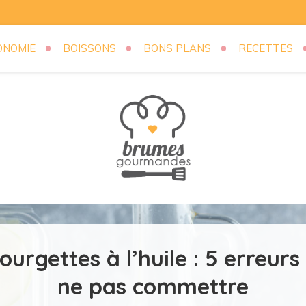
ONOMIE
BOISSONS
BONS PLANS
RECETTES
mandes.com
ourgettes à l’huile : 5 erreurs
ne pas commettre