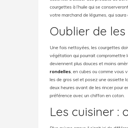
courgettes à l’huile qui se conservero
votre marchand de légumes, qui saura 
Oublier de les
Une fois nettoyées, les courgettes doiv
végétation qui pourrait compromettre l
deviennent plus douces et moins amè
rondelles
, en cubes ou comme vous v
les de gros sel et posez une assiette 
deux heures avant de les rincer pour e
préférence avec un chiffon en coton.
Les cuisiner : 
Plus qu’une erreur, il s’agit ici de diffé