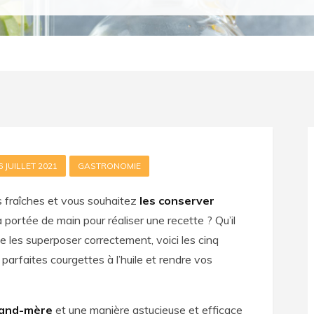
6 JUILLET 2021
GASTRONOMIE
 fraîches et vous souhaitez
les conserver
à portée de main pour réaliser une recette ? Qu’il
de les superposer correctement, voici les cinq
parfaites courgettes à l’huile et rendre vos
grand-mère
et une manière astucieuse et efficace