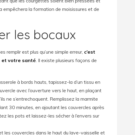
rtant que les courgettes soient bien pressées et
la empêchera la formation de moisissures et de
ser les bocaux
es remplir est plus qu’une simple erreur,
c’est
 et votre santé
. Il existe plusieurs façons de
serole à bords hauts, tapissez-la d’un tissu en
vercle avec l’ouverture vers le haut, en plaçant
u’ils ne s’entrechoquent. Remplissez la marmite
endant 30 minutes, en ajoutant les couvercles après
z les pots et laissez-les sécher à l’envers sur
et les couvercles dans le haut du lave-vaisselle et