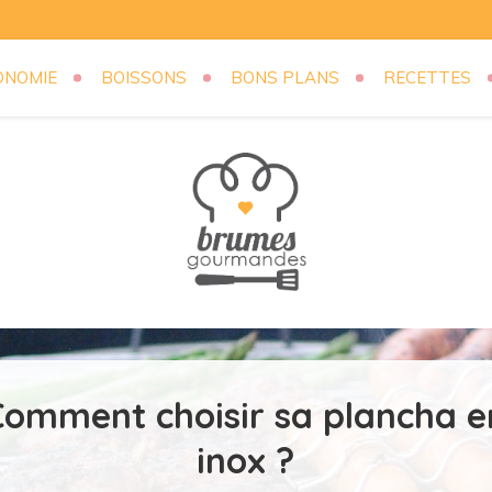
ONOMIE
BOISSONS
BONS PLANS
RECETTES
mandes.com
Comment choisir sa plancha e
inox ?