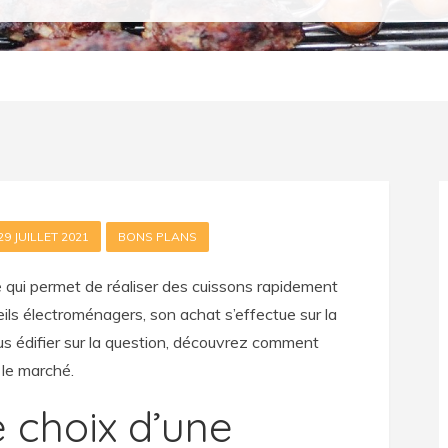
29 JUILLET 2021
BONS PLANS
 qui permet de réaliser des cuissons rapidement
reils électroménagers, son achat s’effectue sur la
us édifier sur la question, découvrez comment
 le marché.
e choix d’une