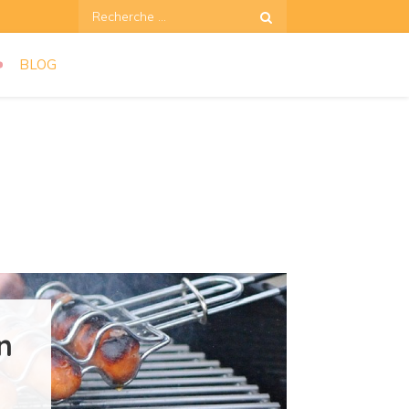
Recherche:
BLOG
n