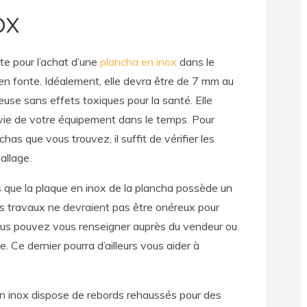
ox
e pour l’achat d’une
plancha en inox
dans le
en fonte. Idéalement, elle devra être de 7 mm au
use sans effets toxiques pour la santé. Elle
 vie de votre équipement dans le temps. Pour
as que vous trouvez, il suffit de vérifier les
allage.
 que la plaque en inox de la plancha possède un
les travaux ne devraient pas être onéreux pour
 vous pouvez vous renseigner auprès du vendeur ou
. Ce dernier pourra d’ailleurs vous aider à
a en inox dispose de rebords rehaussés pour des