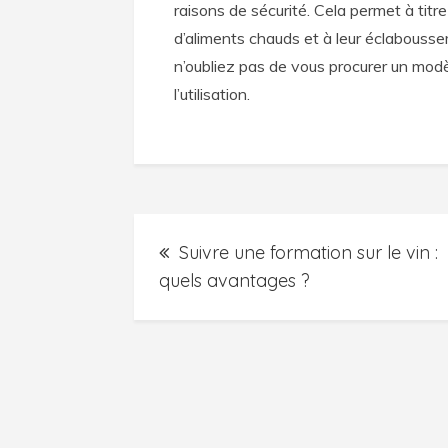
raisons de sécurité. Cela permet à titr
d’aliments chauds et à leur éclabousse
n’oubliez pas de vous procurer un modè
l’utilisation.
Navigation
Suivre une formation sur le vin :
de
quels avantages ?
l’article