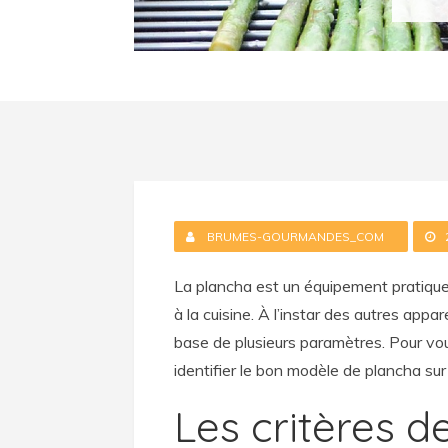
BRUMES-GOURMANDES_COM
La plancha est un équipement pratique
à la cuisine. À l’instar des autres appa
base de plusieurs paramètres. Pour vo
identifier le bon modèle de plancha sur
Les critères d