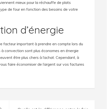
viennent mieux pour la réchauffe de plats
e type de four en fonction des besoins de votre
ion d’énergie
e facteur important à prendre en compte lors du
rs à convection sont plus économes en énergie
s peuvent être plus chers à l’achat. Cependant, à
vous faire économiser de l’argent sur vos factures