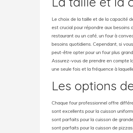
La taille et la
Le choix de la taille et de la capacité 
est crucial pour répondre aux besoins d
restaurant ou un café, un four à convec
besoins quotidiens. Cependant, si vou
peut-être opter pour un four plus gran
Assurez-vous de prendre en compte la 
une seule fois et la fréquence à laquell
Les options d
Chaque four professionnel offre différ
sont excellents pour la cuisson uniforme
sont parfaits pour la cuisson de grand
sont parfaits pour la cuisson de pizzas