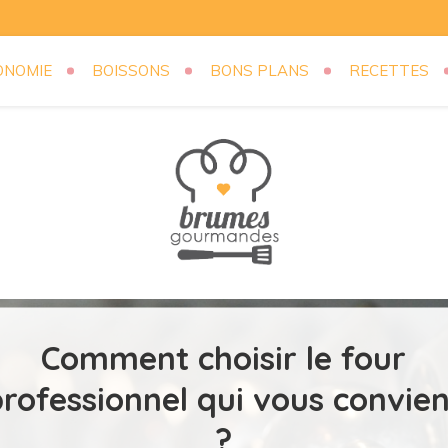
ONOMIE
BOISSONS
BONS PLANS
RECETTES
mandes.com
Comment choisir le four
rofessionnel qui vous convie
?