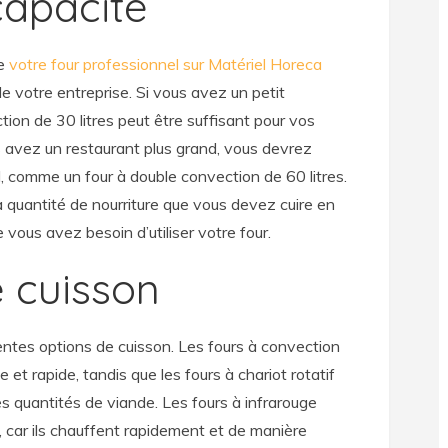
 capacité
de
votre four professionnel sur Matériel Horeca
e votre entreprise. Si vous avez un petit
tion de 30 litres peut être suffisant pour vos
s avez un restaurant plus grand, vous devrez
d, comme un four à double convection de 60 litres.
quantité de nourriture que vous devez cuire en
e vous avez besoin d’utiliser votre four.
e cuisson
entes options de cuisson. Les fours à convection
 et rapide, tandis que les fours à chariot rotatif
es quantités de viande. Les fours à infrarouge
, car ils chauffent rapidement et de manière