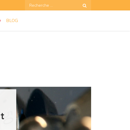
Recherche:
BLOG
nt