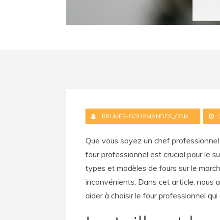
BRUMES-GOURMANDES_COM
Que vous soyez un chef professionnel o
four professionnel est crucial pour le 
types et modèles de fours sur le marc
inconvénients. Dans cet article, nous 
aider à choisir le four professionnel qu