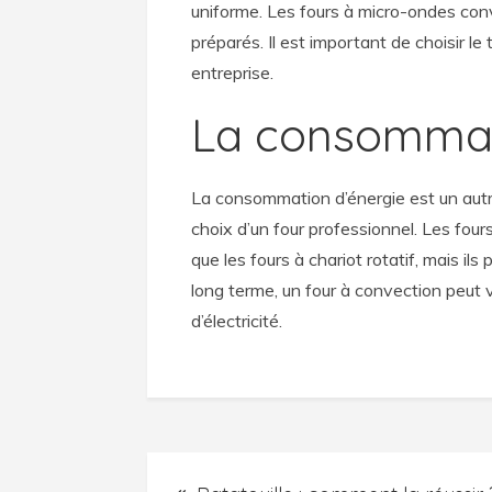
uniforme. Les fours à micro-ondes con
préparés. Il est important de choisir l
entreprise.
La consommat
La consommation d’énergie est un autr
choix d’un four professionnel. Les fou
que les fours à chariot rotatif, mais il
long terme, un four à convection peut 
d’électricité.
Navigation